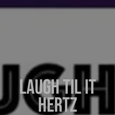
LAUGH TIL IT
HERTZ