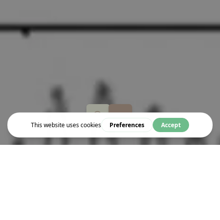
Event
LAUGH TIL IT HERTZ